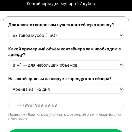
Контейнеры для мусора 27 кубов
Для каких отходов вам нужен контейнер в аренду?
Какой примерный объём контейнера вам необходим в
аренду?
На какой срок вы планируете аренду контейнера?
Позвоним Вам, чтобы уточнить детали. Это ни к чему Вас не
обязывает