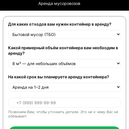
Аренда мусоровозов
Для каких отходов вам нужен контейнер в аренду?
Какой примерный объём контейнера вам необходим в
аренду?
На какой срок вы планируете аренду контейнера?
Позвоним Вам, чтобы уточнить детали. Это ни к чему Вас не
обязывает