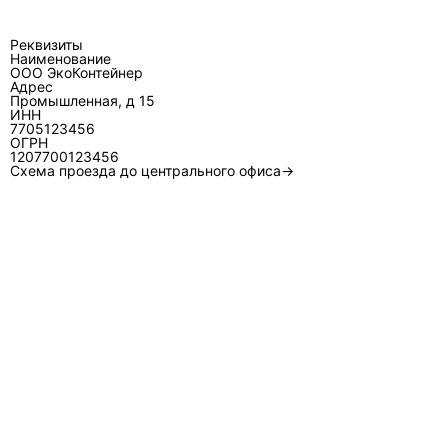
Реквизиты
Наименование
ООО ЭкоКонтейнер
Адрес
Промышленная, д 15
ИНН
7705123456
ОГРН
1207700123456
Схема проезда до центрального офиса→