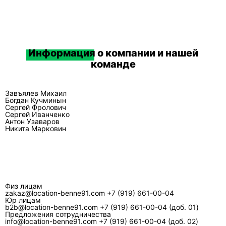
Информация
о компании и нашей
команде
Завъялев Михаил
Богдан Кучминын
Сергей Фролович
Сергей Иванченко
Антон Узаваров
Никита Марковин
Физ лицам
zakaz@location-benne91.com
+7 (919) 661-00-04
Юр лицам
b2b@location-benne91.com
+7 (919) 661-00-04 (доб. 01)
Предложения сотрудничества
info@location-benne91.com
+7 (919) 661-00-04 (доб. 02)